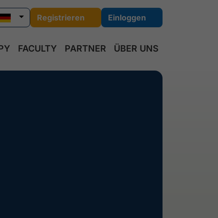
Registrieren
Einloggen
PY
FACULTY
PARTNER
ÜBER UNS