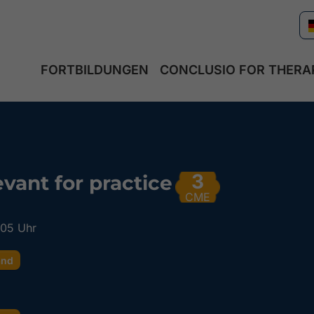
FORTBILDUNGEN
CONCLUSIO FOR THERA
3
vant for practice
CME
:05 Uhr
and