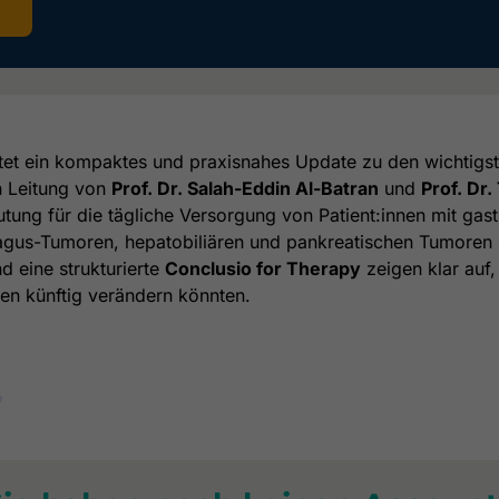
tet ein kompaktes und praxisnahes Update zu den wichtigs
n Leitung von
Prof. Dr. Salah-Eddin Al-Batran
und
Prof. Dr
tung für die tägliche Versorgung von Patient:innen mit gas
gus-Tumoren, hepatobiliären und pankreatischen Tumoren 
d eine strukturierte
Conclusio for Therapy
zeigen klar auf,
en künftig verändern könnten.