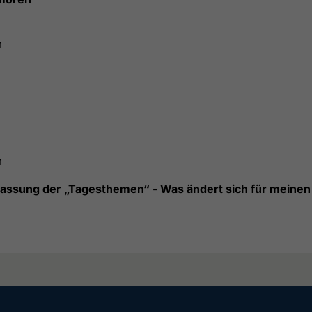
m
m
assung der „Tagesthemen“ - Was ändert sich für meinen