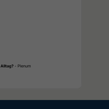
 Alltag?
- Plenum