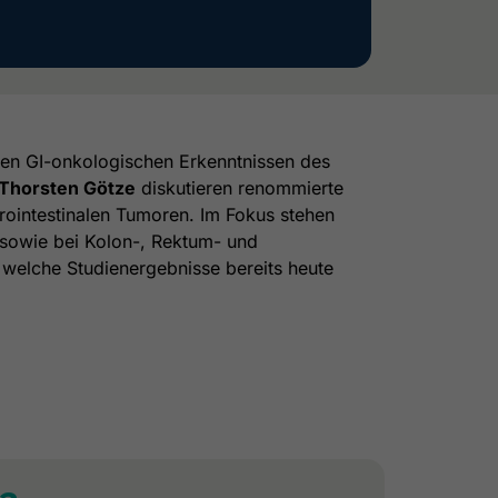
ten GI-onkologischen Erkenntnissen des
. Thorsten Götze
diskutieren renommierte
trointestinalen Tumoren. Im Fokus stehen
sowie bei Kolon-, Rektum- und
 welche Studienergebnisse bereits heute